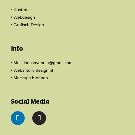
• Illustratie
• Webdesign
• Grafisch Design
Info
• Mail:
larissavanrijn@gmail.com
• Website: lvrdesign.nl
• Mockups bronnen
Social Media