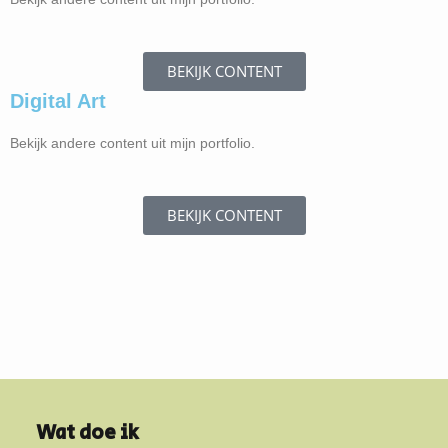
Knappekoppen
BEKIJK CONTENT
Digital Art
Bekijk andere content uit mijn portfolio.
BEKIJK CONTENT
Wat doe ik