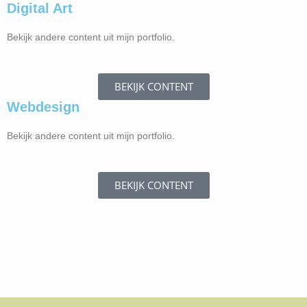
IDENTITY
Digital Art
Echo Requim
Logo video
Bekijk andere content uit mijn portfolio.
Presentatie
BEKIJK CONTENT
Webdesign
Bekijk andere content uit mijn portfolio.
BEKIJK CONTENT