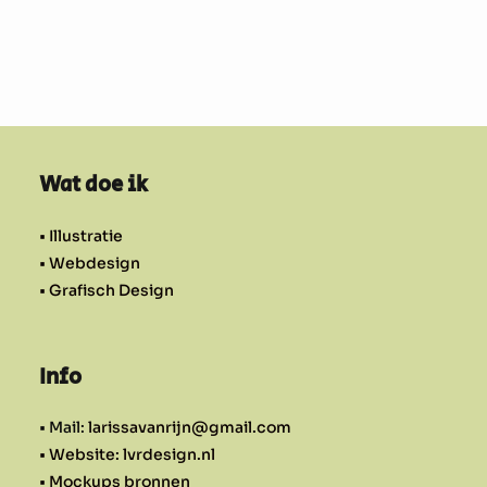
Wat doe ik
• Illustratie
• Webdesign
• Grafisch Design
Info
• Mail:
larissavanrijn@gmail.com
• Website: lvrdesign.nl
• Mockups bronnen