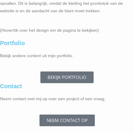
opvallen. Dit is belangrijk, omdat de kleding het pronkstuk van de
website is en de aandacht van de klant moet trekken.
(Hover/tik over het design om de pagina te bekijken)
Portfolio
Bekijk andere content uit mijn portfolio.
BEKIJK PORTFOLIO
Contact
Neem contact met mij op over een project of een vraag.
NEEM CONTACT OP