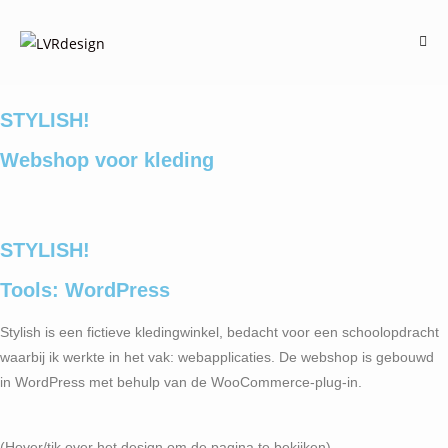
STYLISH!
Webshop voor kleding
STYLISH!
Tools: WordPress
Stylish is een fictieve kledingwinkel, bedacht voor een schoolopdracht
waarbij ik werkte in het vak: webapplicaties. De webshop is gebouwd
in WordPress met behulp van de WooCommerce-plug-in.
(Hover/tik over het design om de pagina te bekijken)