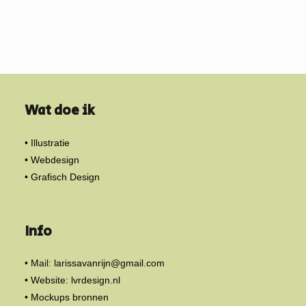
Wat doe ik
• Illustratie
• Webdesign
• Grafisch Design
Info
• Mail:
larissavanrijn@gmail.com
• Website: lvrdesign.nl
• Mockups bronnen