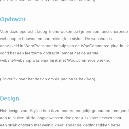
Opdracht
Voor deze opdracht kreeg ik drie weken de tijd om een functionerende
webshop te bouwen en aantrekkelijk te stylen. De webshop is
ontwikkeld in WordPress met behulp van de WooCommerce-plug-in. Ik
vond het een leerzame opdracht, omdat het de eerste
website/webshop was waarbij ik met WooCommerce werkte.
(Hover/tik over het design om de pagina te bekijken)
Design
Het design voor Stylish heb ik zo modern mogelijk gehouden, om goed
aan te sluiten bij de jongvolwassen doelgroep. Ik koos bewust voor
een strak ontwerp met weinig kleur, zodat de kledingstukken beter