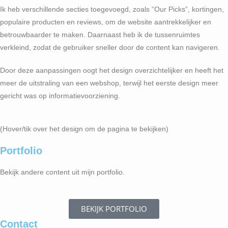
Ik heb verschillende secties toegevoegd, zoals “Our Picks”, kortingen,
populaire producten en reviews, om de website aantrekkelijker en
betrouwbaarder te maken. Daarnaast heb ik de tussenruimtes
verkleind, zodat de gebruiker sneller door de content kan navigeren.
Door deze aanpassingen oogt het design overzichtelijker en heeft het
meer de uitstraling van een webshop, terwijl het eerste design meer
gericht was op informatievoorziening.
(Hover/tik over het design om de pagina te bekijken)
Portfolio
Bekijk andere content uit mijn portfolio.
BEKIJK PORTFOLIO
Contact