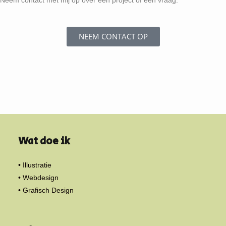
Neem contact met mij op over een project of een vraag.
NEEM CONTACT OP
Wat doe ik
• Illustratie
• Webdesign
• Grafisch Design