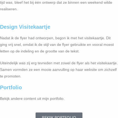
tijd was, bleef het bij één ontwerp dat ze binnen een weekend wilde
realiseren.
Design Visitekaartje
Nadat ik de flyer had ontworpen, begon ik met het visitekaartje. Dit
ging vrij snel, omdat ik de stijl van de flyer gebruikte en vooral moest
letten op de indeling en de grootte van de tekst.
Uiteindelijk was zij erg tevreden met zowel de flyer als het visitekaartje.
Samen vormden ze een mooie aanvulling op haar website om zichzelf
te promoten.
Portfolio
Bekijk andere content uit mijn portfolio.
BEKIJK PORTFOLIO