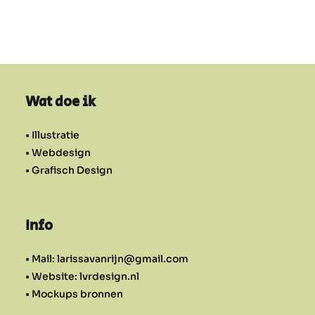
Wat doe ik
• Illustratie
• Webdesign
• Grafisch Design
Info
• Mail:
larissavanrijn@gmail.com
• Website: lvrdesign.nl
• Mockups bronnen