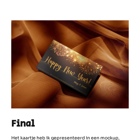
Final
Het kaartje heb ik gepresenteerd in een mockup,