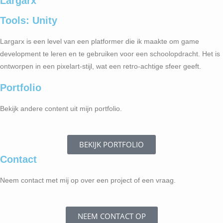
Largarx
Tools: Unity
Largarx is een level van een platformer die ik maakte om game
development te leren en te gebruiken voor een schoolopdracht. Het is
ontworpen in een pixelart-stijl, wat een retro-achtige sfeer geeft.
Portfolio
Bekijk andere content uit mijn portfolio.
BEKIJK PORTFOLIO
Contact
Neem contact met mij op over een project of een vraag.
NEEM CONTACT OP