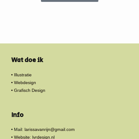
Wat doe ik
• Illustratie
• Webdesign
• Grafisch Design
Info
• Mail:
larissavanrijn@gmail.com
• Website: lvrdesign.nl