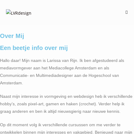
Over Mij
Een beetje info over mij
Hallo daar! Mijn naam is Larissa van Rijn. Ik ben afgestudeerd als
mediavormgever aan het Mediacollege Amsterdam en als
Communicatie- en Multimedia­designer aan de Hogeschool van
Amsterdam.
Naast mijn interesse in vormgeving en webdesign heb ik verschillende
hobby’s, zoals pixel-art, gamen en haken (crochet). Verder help ik
graag anderen en ben ik altijd nieuwsgierig naar nieuwe kennis.
Op dit moment volg ik verschillende cursussen om me verder te
ontwikkelen binnen mijn interesses en vakgebied. Benieuwd naar mijn