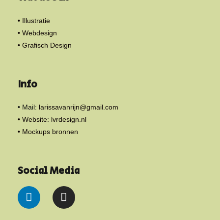
• Illustratie
• Webdesign
• Grafisch Design
Info
• Mail:
larissavanrijn@gmail.com
• Website: lvrdesign.nl
• Mockups bronnen
Social Media