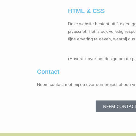
HTML & CSS
Deze website bestaat uit 2 eigen
javascript. Het is ook volledig resp
fijne ervaring te geven, waarbij d
(Hover/tik over het design om de pa
Contact
Neem contact met mij op over een project of een v
NEEM CONTAC