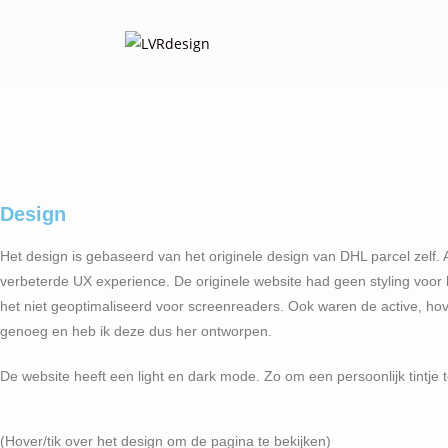
Design
Het design is gebaseerd van het originele design van DHL parcel zelf. 
verbeterde UX experience. De originele website had geen styling voor
het niet geoptimaliseerd voor screenreaders. Ook waren de active, hover
genoeg en heb ik deze dus her ontworpen.
De website heeft een light en dark mode. Zo om een persoonlijk tintje 
(Hover/tik over het design om de pagina te bekijken)