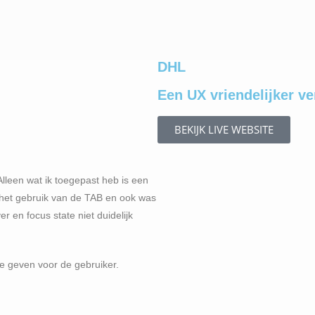
DHL
Een UX vriendelijker v
BEKIJK LIVE WEBSITE
Alleen wat ik toegepast heb is een
 het gebruik van de TAB en ook was
 en focus state niet duidelijk
te geven voor de gebruiker.