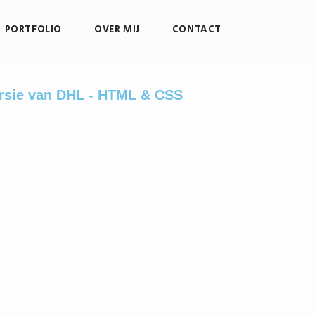
PORTFOLIO
OVER MIJ
CONTACT
ersie van DHL - HTML & CSS