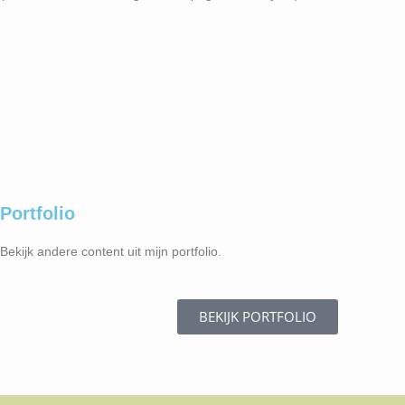
Portfolio
Bekijk andere content uit mijn portfolio.
BEKIJK PORTFOLIO