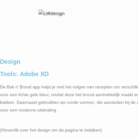
Design
Tools: Adobe XD
De Bak n’ Brood app helpt je met het volgen van recepten om verschi
voor een lichte gele kleur, omdat deze het brood aantrekkelijk maakt e
bakken. Daarnaast gebruikten we ronde vormen, die aansluiten bij d
voor een moderne uitstraling.
(Hover/tik over het design om de pagina te bekijken)