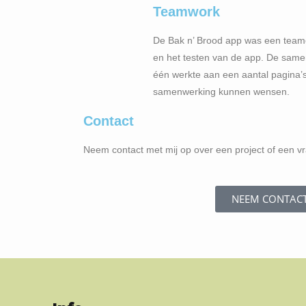
Teamwork
De Bak n’ Brood app was een team
en het testen van de app. De samen
één werkte aan een aantal pagina’
samenwerking kunnen wensen.
Contact
Neem contact met mij op over een project of een v
NEEM CONTAC