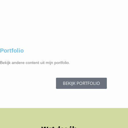
Portfolio
Bekijk andere content uit mijn portfolio.
BEKIJK PORTFOLIO